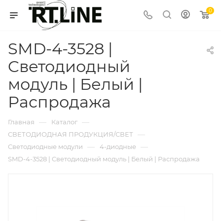
0
SMD-4-3528 |
Cветодиодный
модуль | Белый |
Распродажа
—
—
Главная
Каталог
—
СВЕТОДИОДНАЯ ПРОДУКЦИЯ/СВЕТ
—
—
Светодиодные модули
4-диодные
SMD-4-3528 | Cветодиодный модуль | Белый | Распродажа