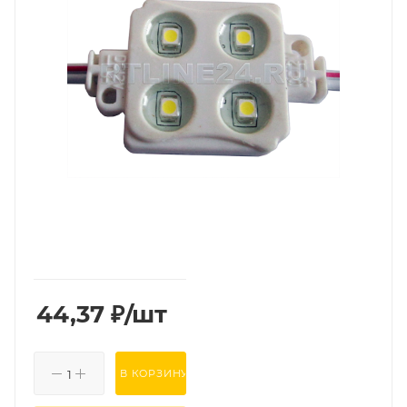
44,37
₽
/шт
В КОРЗИНУ