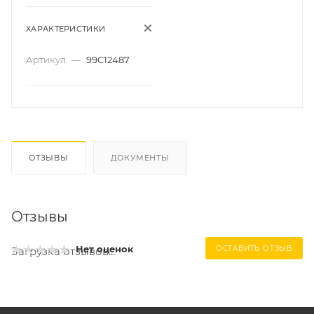
ХАРАКТЕРИСТИКИ
Артикул
—
99C12487
ОТЗЫВЫ
ДОКУМЕНТЫ
Отзывы
Нет оценок
ОСТАВИТЬ ОТЗЫВ
Загрузка отзывов...