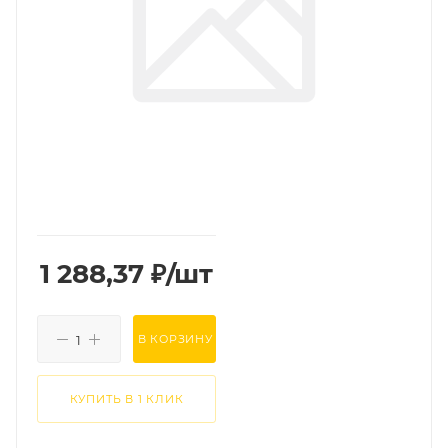
1 288,37
₽
/шт
В КОРЗИНУ
КУПИТЬ В 1 КЛИК