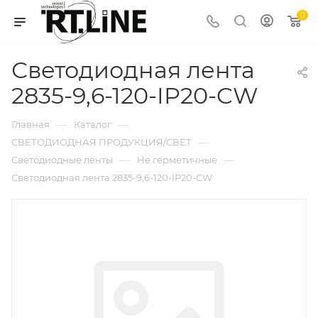
0
Светодиодная лента
2835-9,6-120-IP20-CW
—
—
Главная
Каталог
—
СВЕТОДИОДНАЯ ПРОДУКЦИЯ/СВЕТ
—
—
Светодиодные ленты
Не герметичные
Светодиодная лента 2835-9,6-120-IP20-CW