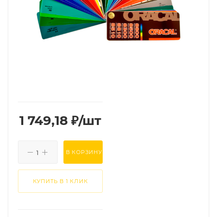
1 749,18
₽
/шт
В КОРЗИНУ
КУПИТЬ В 1 КЛИК