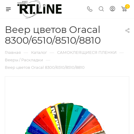
0
Веер цветов Oracal
8300/6510/8510/8810
—
—
—
Главная
Каталог
САМОКЛЕЯЩИЕСЯ ПЛЕНКИ
—
Вееры / Раскладки
Веер цветов Oracal 8300/6510/8510/8810