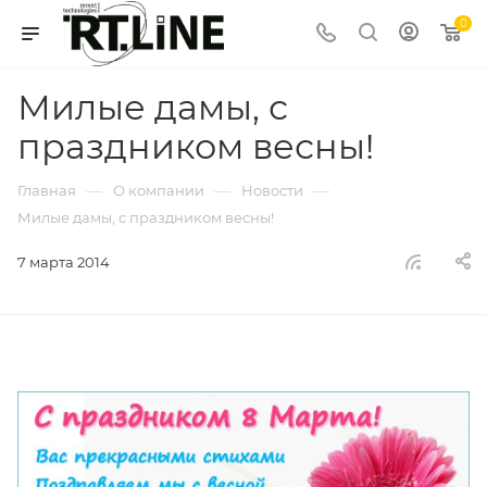
0
Милые дамы, с
праздником весны!
—
—
—
Главная
О компании
Новости
Милые дамы, с праздником весны!
7 марта 2014