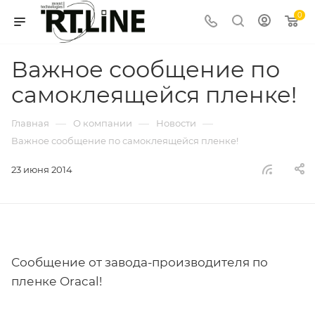
0
Важное сообщение по
самоклеящейся пленке!
—
—
—
Главная
О компании
Новости
Важное сообщение по самоклеящейся пленке!
23 июня 2014
Сообщение от завода-производителя по
пленке Oracal!