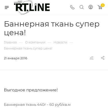
0
Баннерная ткань супер
цена!
—
—
—
Главная
О компании
Новости
Баннерная ткань супер цена!
21 января 2016
Выгодное предложение!
Баннерная ткань 440г - 60 руб/кв.м