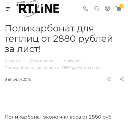
0
Поликарбонат для
теплиц от 2880 рублей
за лист!
—
—
—
Главная
О компании
Новости
Поликарбонат для теплиц от 2880 рублей за лист!
8 апреля 2016
Поликарбонат эконом-класса от 2880 руб.