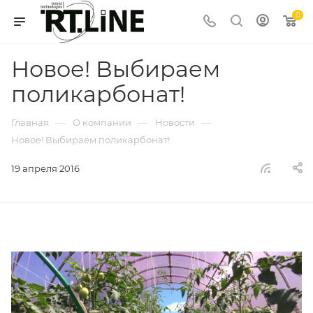
0
Новое! Выбираем
поликарбонат!
—
—
—
Главная
О компании
Новости
Новое! Выбираем поликарбонат!
19 апреля 2016