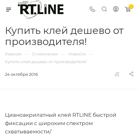
0
Купить клей дешево от
производителя!
—
—
—
Главная
О компании
Новости
Купить клей дешево от производителя!
24 октября 2016
Цианоакрилатный клей RTLINE быстрой
фиксации с широким спектром
схватываемости/