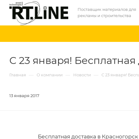
Поставщик материалов для
рекламы и строительства
С 23 января! Бесплатная
—
—
—
Главная
О компании
Новости
С 23 января! Бесп
13 января 2017
Бесплатная доставка в Красногорс