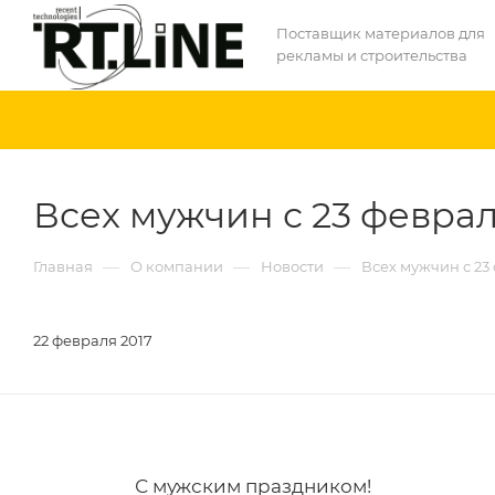
Поставщик материалов для
рекламы и строительства
Всех мужчин с 23 феврал
—
—
—
Главная
О компании
Новости
Всех мужчин с 23
22 февраля 2017
С мужским праздником!