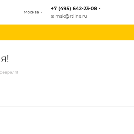
+7 (495) 642-23-08
Москва
msk@rtline.ru
я!
 февраля!