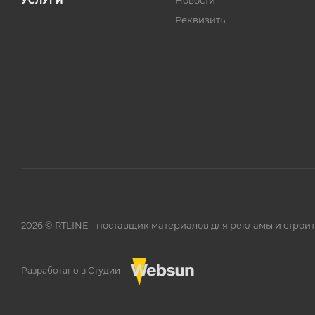
УСЛУГИ
Новости
Реквизиты
2026 © RTLINE - поставщик материалов для рекламы и строи
Разработано в Студии