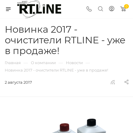
0
Новинка 2017 -
очистители RTLINE - уже
в продаже!
—
—
—
Главная
О компании
Новости
Новинка 2017 - очистители RTLINE - уже в продаже!
2 августа 2017