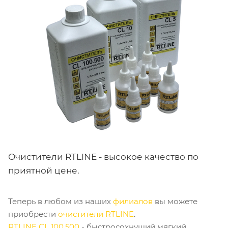
Очистители RTLINE - высокое качество по
приятной цене.
Теперь в любом из наших
филиалов
вы можете
приобрести
очистители RTLINE
.
RTLINE CL 100.500
- быстросохнущий мягкий