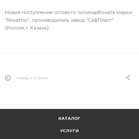
Новое поступление сотового поликарбоната марки
"Novattro", производитель завод "СафПласт"
(Россия, г. Казань).
НАЗАД К СПИСКУ
КАТАЛОГ
УСЛУГИ