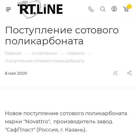
0
Поступление сотового
поликарбоната
—
—
—
Главная
О компании
Новости
Поступление сотового поликарбоната
8 мая 2009
Новое поступление сотового поликарбоната
марки "Novattro", производитель завод
"СафПласт" (Россия, г. Казань).