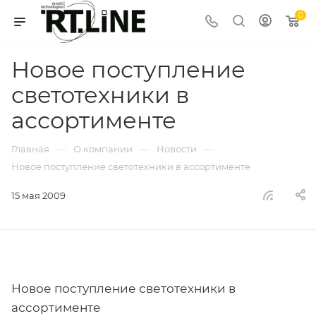
0
Новое поступление
светотехники в
ассортименте
—
—
—
Главная
О компании
Новости
Новое поступление светотехники в ассортименте
15 мая 2009
Новое поступление светотехники в
ассортименте