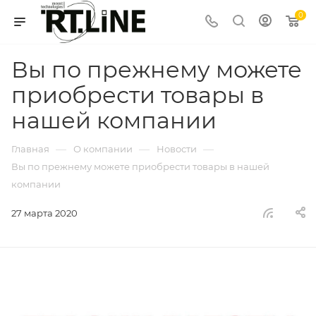
0
Вы по прежнему можете
приобрести товары в
нашей компании
—
—
—
Главная
О компании
Новости
Вы по прежнему можете приобрести товары в нашей
компании
27 марта 2020