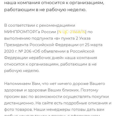
наша компания относится к организациям,
работающим в не рабочую неделю.
В соответствии с рекомендациями
МИНПРОМТОРГа России (
N ЦС-21568/15
) по
выполнению подпункта «в» пункта 2 Указа
Президента Российской Федерации от 25 марта
2020 г. № 206 «Об объявлении в Российской
Федерации нерабочих дней» наша компания
относится к организациям, работающим в не
рабочую неделю.
Напоминаем Вам, что нет ничего дороже Вашего
здоровья и здоровья Ваших близких. Поэтому
просим вас по возможности осуществлять покупки
дистанционно. На сайте есть подробные описания и
фото товаров. Наши менеджеры готовы дать вам
любые консультации и помочь с оформлением