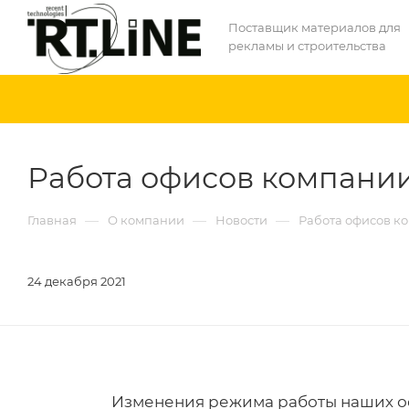
Поставщик материалов для
рекламы и строительства
Работа офисов компании
—
—
—
Главная
О компании
Новости
Работа офисов к
24 декабря 2021
Изменения режима работы наших оф