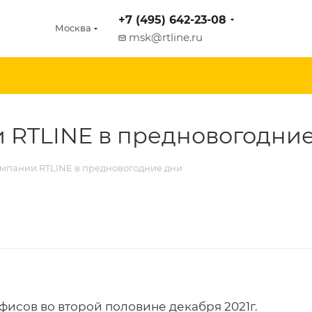
+7 (495) 642-23-08
Москва
msk@rtline.ru
 RTLINE в предновогодни
омпании RTLINE в предновогодние дни
исов во второй половине декабря 2021г.