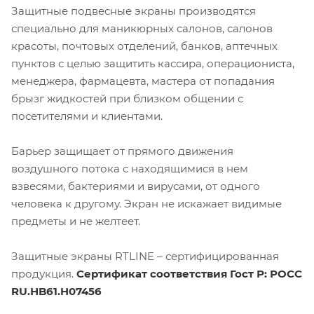
Защитные подвесные экраны производятся
специально для маникюрных салонов, салонов
красоты, почтовых отделений, банков, аптечных
пунктов с целью защитить кассира, операциониста,
менеджера, фармацевта, мастера от попадания
брызг жидкостей при близком общении с
посетителями и клиентами.
Барьер защищает от прямого движения
воздушного потока с находящимися в нем
взвесями, бактериями и вирусами, от одного
человека к другому. Экран не искажает видимые
предметы и не желтеет.
Защитные экраны RTLINE – сертифицированная
продукция.
Сертификат соответствия Гост Р: РОСС
RU.НB61.H07456