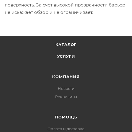
поверхность. За счет высокой прозрачности барьер
не искажает обзор и не ограничивает.
КАТАЛОГ
УСЛУГИ
КОМПАНИЯ
Новости
Реквизиты
ПОМОЩЬ
Оплата и доставка