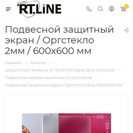
0
Подвесной защитный
экран / Оргстекло
2мм / 600х600 мм
—
—
Главная
Каталог
—
ЗАЩИТНЫЕ ЭКРАНЫ И ПЕРЕГОРОДКИ ДЛЯ ОФИСОВ
—
Подвесные экраны защитные из оргстекла
Подвесной защитный экран / Оргстекло 2мм / 600х600 мм