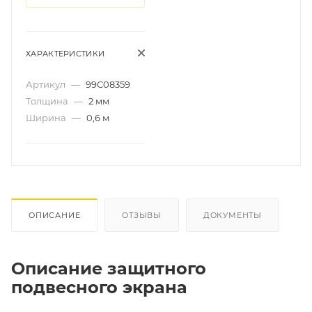
ХАРАКТЕРИСТИКИ
Артикул
—
99C08359
Толщина
—
2 мм
Ширина
—
0,6 м
ОПИСАНИЕ
ОТЗЫВЫ
ДОКУМЕНТЫ
Описание защитного
подвесного экрана