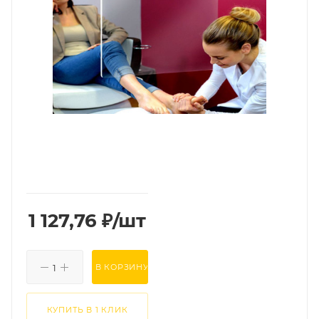
1 127,76
₽
/шт
В КОРЗИНУ
КУПИТЬ В 1 КЛИК