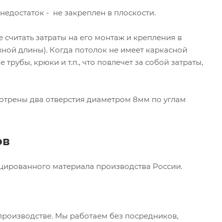
едостаток - не закреплен в плоскости.
считать затраты на его монтаж и крепления в
жной длины). Когда потолок не имеет каркасной
рубы, крюки и т.п., что повлечет за собой затраты,
мотрены два отверстия диаметром 8мм по углам
ов
ицированного материала производства России.
роизводстве. Мы работаем без посредников,