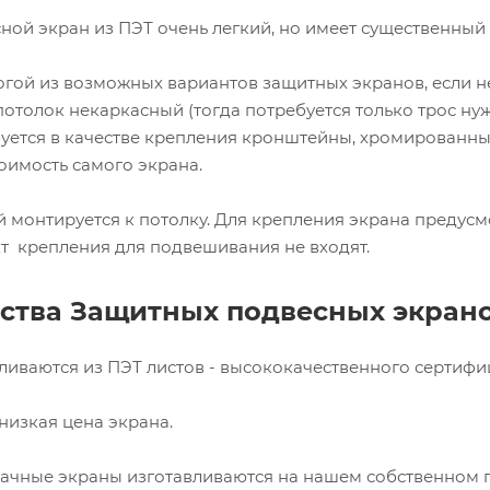
ой экран из ПЭТ очень легкий, но имеет существенный н
гой из возможных вариантов защитных экранов, если не 
 потолок некаркасный (тогда потребуется только трос ну
уется в качестве крепления кронштейны, хромированные т
имость самого экрана.
 монтируется к потолку. Для крепления экрана предус
кт крепления для подвешивания не входят.
тва Защитных подвесных экран
вливаются из ПЭТ листов - высококачественного сертиф
 низкая цена экрана.
ачные экраны изготавливаются на нашем собственном п