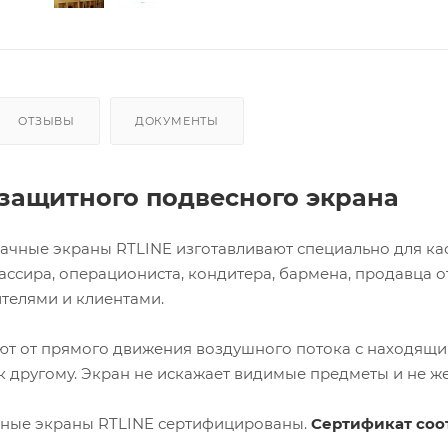
ОТЗЫВЫ
ДОКУМЕНТЫ
защитного подвесного экрана
чные экраны RTLINE изготавливают специально для касс
ассира, операциониста, кондитера, бармена, продавца 
телями и клиентами.
 от прямого движения воздушного потока с находящими
к другому. Экран не искажает видимые предметы и не же
ные экраны RTLINE сертифицированы.
Сертификат соот