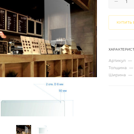
КУПИТЬ 
ХАРАКТЕРИС
Артикул
—
Толщина
—
Ширина
—