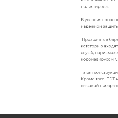
полистирола.
В условиях опасн
надежной защиты
Прозрачные барь
категорию входят
служб, парикмахе
коронавирусом C
Такая конструкци
Кроме того, ПЭТ 
высокой прозрачн