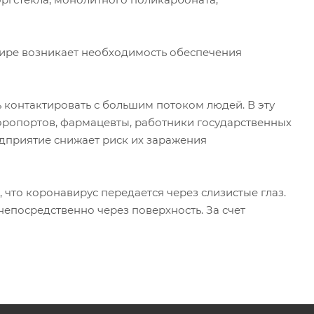
мире возникает необходимость обеспечения
контактировать с большим потоком людей. В эту
аэропортов, фармацевты, работники государственных
дприятие снижает риск их заражения
 что коронавирус передается через слизистые глаз.
 непосредственно через поверхность. За счет