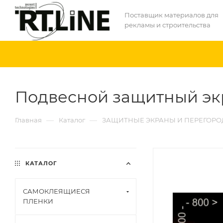
Поставщик материалов для
рекламы и строительства
Подвесной защитный экр
—
—
Главная
Каталог
ЗАЩИТНЫЕ ЭКРАНЫ И ПЕРЕГОРО
КАТАЛОГ
САМОКЛЕЯЩИЕСЯ
ПЛЕНКИ