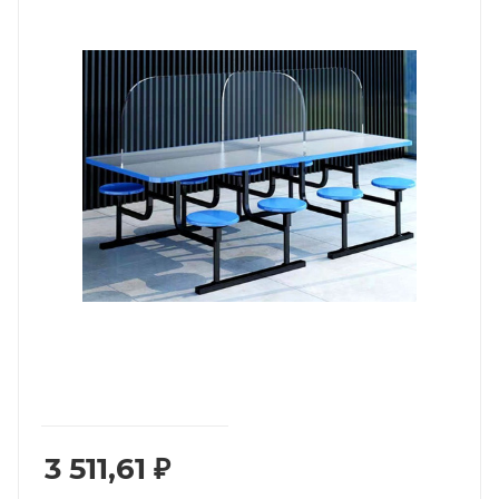
3 511,61
₽